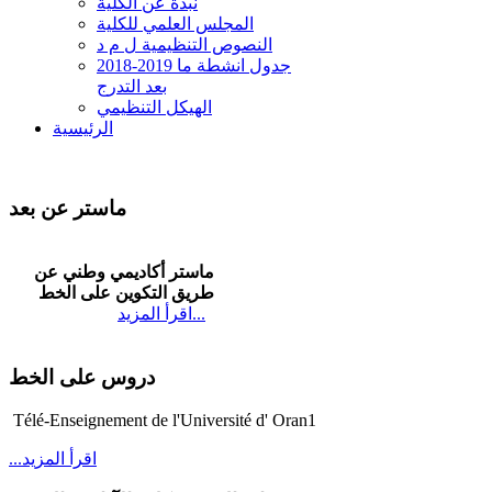
نبذة عن الكلية
المجلس العلمي للكلية
النصوص التنظيمية ل م د
2018-2019 جدول انشطة ما
بعد التدرج
الهيكل التنظيمي
الرئيسية
ماستر عن بعد
ماستر أكاديمي وطني عن
طريق التكوين على الخط
...
اقرأ المزيد
دروس على الخط
Télé-Enseignement de l'Université d'
Oran1
...اقرأ المزيد