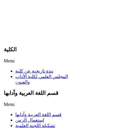
الكلية
Menu
نبذة تاريخية عن كلية
المجلس العلمي لكلية الآداب
والفنون
قسم اللغة العربية وآدابها
Menu
قسم اللغة العربية وآدابها
استعمال الزمن
تشكيلة اللجنة العلمية