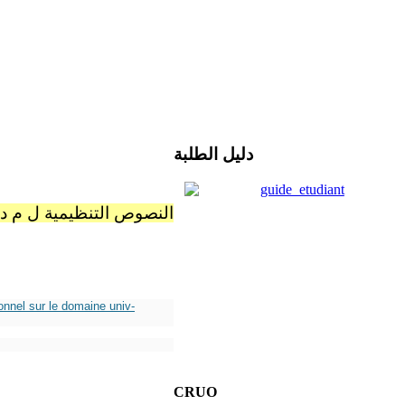
دليل الطلبة
النصوص التنظيمية ل م د
onnel sur le domaine univ-
CRUO