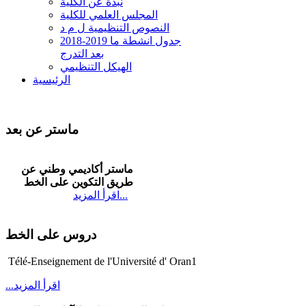
نبذة عن الكلية
المجلس العلمي للكلية
النصوص التنظيمية ل م د
2018-2019 جدول انشطة ما
بعد التدرج
الهيكل التنظيمي
الرئيسية
ماستر عن بعد
ماستر أكاديمي وطني عن
طريق التكوين على الخط
...
اقرأ المزيد
دروس على الخط
Télé-Enseignement de l'Université d'
Oran1
...اقرأ المزيد